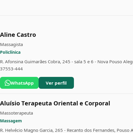
Aline Castro
Massagista
Policlínica
R. Afonsina Guimarães Cobra, 245 - sala 5 e 6 - Nova Pouso Aleg
37553-444
WhatsApp
Ver perfil
Aluísio Terapeuta Oriental e Corporal
Massoterapeuta
Massagem
R. Helvécio Magno Garcia, 265 - Recanto dos Fernandes, Pouso 