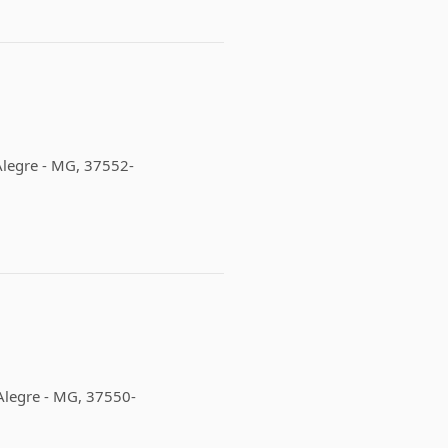
Alegre - MG, 37552-
 Alegre - MG, 37550-