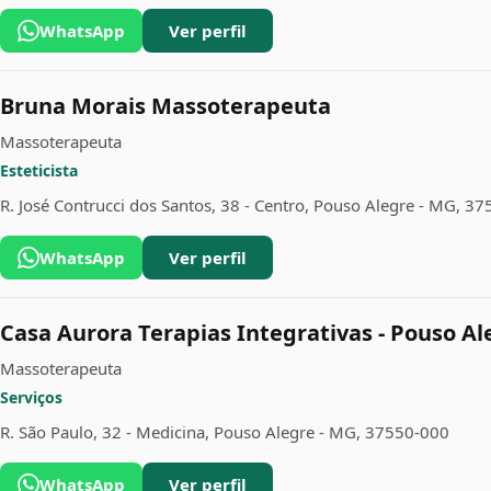
WhatsApp
Ver perfil
Bruna Morais Massoterapeuta
Massoterapeuta
Esteticista
R. José Contrucci dos Santos, 38 - Centro, Pouso Alegre - MG, 3
WhatsApp
Ver perfil
Casa Aurora Terapias Integrativas - Pouso Al
Massoterapeuta
Serviços
R. São Paulo, 32 - Medicina, Pouso Alegre - MG, 37550-000
WhatsApp
Ver perfil