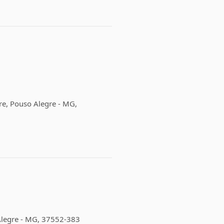
re, Pouso Alegre - MG,
Alegre - MG, 37552-383