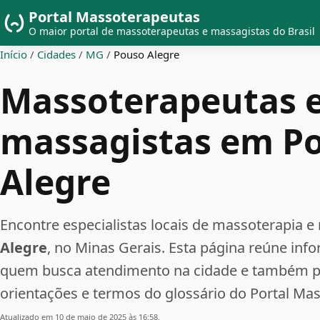
Portal Massoterapeutas
O maior portal de massoterapeutas e massagistas do Brasil
Início
/
Cidades
/
MG
/
Pouso Alegre
Massoterapeutas 
massagistas em P
Alegre
Encontre especialistas locais de massoterapi
Alegre
, no Minas Gerais. Esta página reúne inf
quem busca atendimento na cidade e também pe
orientações e termos do glossário do Portal Ma
Atualizado em 10 de maio de 2025 às 16:58.