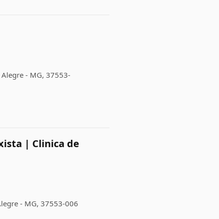
o Alegre - MG, 37553-
xista | Clinica de
 Alegre - MG, 37553-006