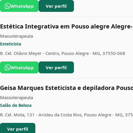
WhatsApp
Ver perfil
Estética Integrativa em Pouso alegre Alegre
Massoterapeuta
Esteticista
R. Cel. Otávio Meyer - Centro, Pouso Alegre - MG, 37550-068
WhatsApp
Ver perfil
Geisa Marques Esteticista e depiladora Pous
Massoterapeuta
Salão de Beleza
R. Cel. Mota, 131 - Aristeu da Costa Rios, Pouso Alegre - MG, 3
Ver perfil