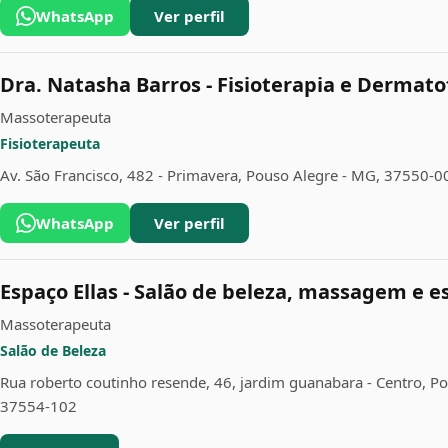
WhatsApp
Ver perfil
Dra. Natasha Barros - Fisioterapia e Dermato
Massoterapeuta
Fisioterapeuta
Av. São Francisco, 482 - Primavera, Pouso Alegre - MG, 37550-0
WhatsApp
Ver perfil
Espaço Ellas - Salão de beleza, massagem e e
Massoterapeuta
Salão de Beleza
Rua roberto coutinho resende, 46, jardim guanabara - Centro, P
37554-102