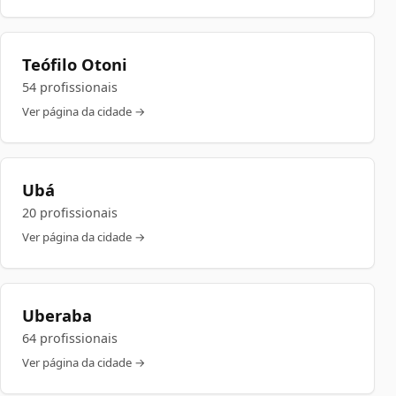
Teófilo Otoni
54 profissionais
Ver página da cidade →
Ubá
20 profissionais
Ver página da cidade →
Uberaba
64 profissionais
Ver página da cidade →