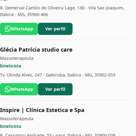
R. Demerval Camilo de Oliveira Lage, 130 - Vila Sao Joaquim,
Itabira - MG, 35900-406
WhatsApp
Ver perfil
Glécia Patrícia studio care
Massoterapeuta
Esteticista
Tv. Olinda Alves, 247 - Gabiroba, Itabira - MG, 35902-053
WhatsApp
Ver perfil
Inspire | Clínica Estetica e Spa
Massoterapeuta
Esteticista
R. Cassimiro Andrade, 53 - para, Itabira - MG, 35900-038