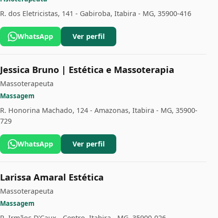
R. dos Eletricistas, 141 - Gabiroba, Itabira - MG, 35900-416
WhatsApp
Ver perfil
Jessica Bruno | Estética e Massoterapia
Massoterapeuta
Massagem
R. Honorina Machado, 124 - Amazonas, Itabira - MG, 35900-
729
WhatsApp
Ver perfil
Larissa Amaral Estética
Massoterapeuta
Massagem
R. Irmãos D'Caux - Centro, Itabira - MG, 35900-026