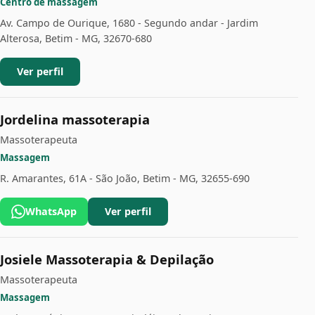
Centro de massagem
Av. Campo de Ourique, 1680 - Segundo andar - Jardim
Alterosa, Betim - MG, 32670-680
Ver perfil
Jordelina massoterapia
Massoterapeuta
Massagem
R. Amarantes, 61A - São João, Betim - MG, 32655-690
WhatsApp
Ver perfil
Josiele Massoterapia & Depilação
Massoterapeuta
Massagem