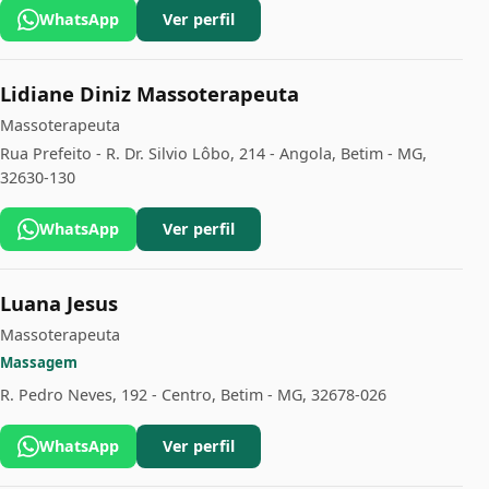
WhatsApp
Ver perfil
Lidiane Diniz Massoterapeuta
Massoterapeuta
Rua Prefeito - R. Dr. Silvio Lôbo, 214 - Angola, Betim - MG,
32630-130
WhatsApp
Ver perfil
Luana Jesus
Massoterapeuta
Massagem
R. Pedro Neves, 192 - Centro, Betim - MG, 32678-026
WhatsApp
Ver perfil