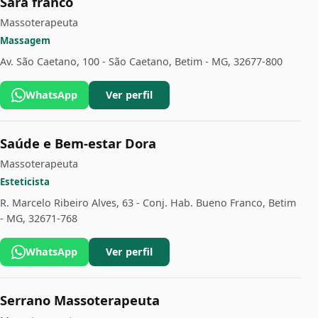
Sara franco
Massoterapeuta
Massagem
Av. São Caetano, 100 - São Caetano, Betim - MG, 32677-800
WhatsApp
Ver perfil
Saúde e Bem-estar Dora
Massoterapeuta
Esteticista
R. Marcelo Ribeiro Alves, 63 - Conj. Hab. Bueno Franco, Betim
- MG, 32671-768
WhatsApp
Ver perfil
Serrano Massoterapeuta