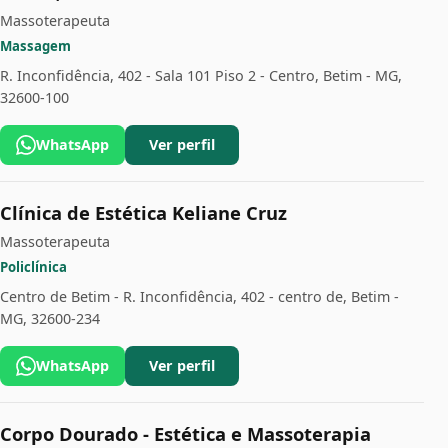
Massoterapeuta
Massagem
R. Inconfidência, 402 - Sala 101 Piso 2 - Centro, Betim - MG,
32600-100
WhatsApp
Ver perfil
Clínica de Estética Keliane Cruz
Massoterapeuta
Policlínica
Centro de Betim - R. Inconfidência, 402 - centro de, Betim -
MG, 32600-234
WhatsApp
Ver perfil
Corpo Dourado - Estética e Massoterapia