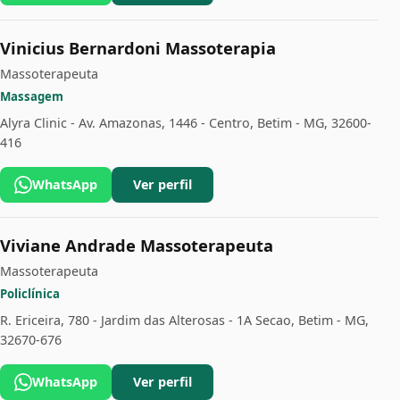
Vinicius Bernardoni Massoterapia
Massoterapeuta
Massagem
Alyra Clinic - Av. Amazonas, 1446 - Centro, Betim - MG, 32600-
416
WhatsApp
Ver perfil
Viviane Andrade Massoterapeuta
Massoterapeuta
Policlínica
R. Ericeira, 780 - Jardim das Alterosas - 1A Secao, Betim - MG,
32670-676
WhatsApp
Ver perfil