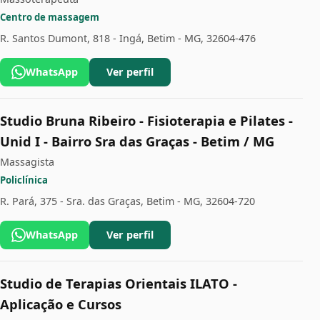
Centro de massagem
R. Santos Dumont, 818 - Ingá, Betim - MG, 32604-476
WhatsApp
Ver perfil
Studio Bruna Ribeiro - Fisioterapia e Pilates -
Unid I - Bairro Sra das Graças - Betim / MG
Massagista
Policlínica
R. Pará, 375 - Sra. das Graças, Betim - MG, 32604-720
WhatsApp
Ver perfil
Studio de Terapias Orientais ILATO -
Aplicação e Cursos