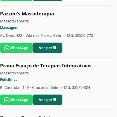
Pazzini's Massoterapia
Massoterapeuta
Massagem
Av. Dois, 422 - Vila das Flores, Betim - MG, 32550-770
WhatsApp
Ver perfil
Prana Espaço de Terapias Integrativas
Massoterapeuta
Policlínica
R. Carandaí, 149 - Chácaras, Betim - MG, 32670-324
WhatsApp
Ver perfil