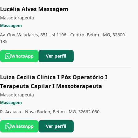
Lucélia Alves Massagem
Massoterapeuta
Massagem
Av. Gov. Valadares, 851 - sl 1106 - Centro, Betim - MG, 32600-
135
WhatsApp
Ver perfil
Luiza Cecilia Clinica I Pós Operatório I
Terapeuta Capilar I Massoterapeuta
Massoterapeuta
Massagem
R. Acaiaca - Nova Baden, Betim - MG, 32662-080
WhatsApp
Ver perfil