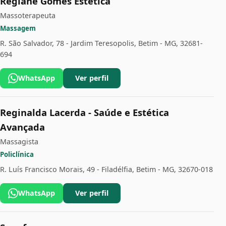
Regiane Gomes Estetica
Massoterapeuta
Massagem
R. São Salvador, 78 - Jardim Teresopolis, Betim - MG, 32681-
694
WhatsApp
Ver perfil
Reginalda Lacerda - Saúde e Estética
Avançada
Massagista
Policlínica
R. Luís Francisco Morais, 49 - Filadélfia, Betim - MG, 32670-018
WhatsApp
Ver perfil