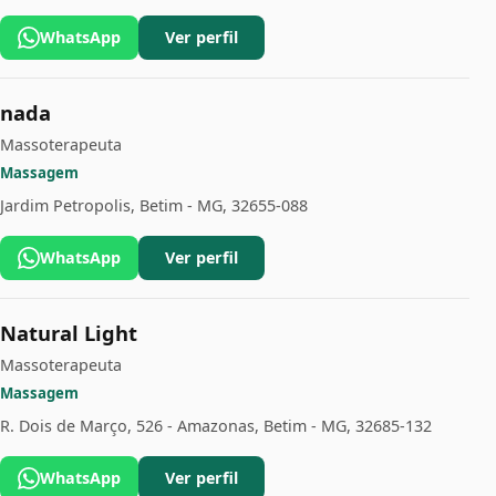
WhatsApp
Ver perfil
nada
Massoterapeuta
Massagem
Jardim Petropolis, Betim - MG, 32655-088
WhatsApp
Ver perfil
Natural Light
Massoterapeuta
Massagem
R. Dois de Março, 526 - Amazonas, Betim - MG, 32685-132
WhatsApp
Ver perfil