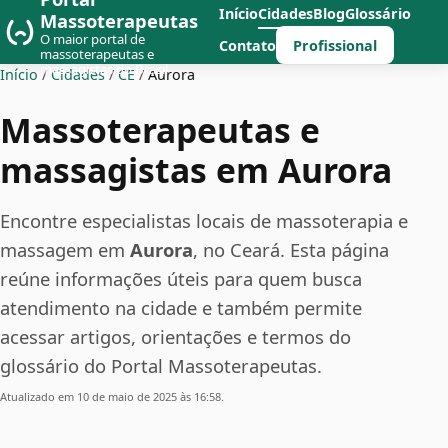
Início
Cidades
Blog
Glossário
Massoterapeutas
O maior portal de
Profissional
Contato
massoterapeutas e
massagistas do Brasil
Início
/
Cidades
/
CE
/
Aurora
Massoterapeutas e
massagistas em Aurora
Encontre especialistas locais de massoterapia e
massagem em
Aurora
, no Ceará. Esta página
reúne informações úteis para quem busca
atendimento na cidade e também permite
acessar artigos, orientações e termos do
glossário do Portal Massoterapeutas.
Atualizado em 10 de maio de 2025 às 16:58.