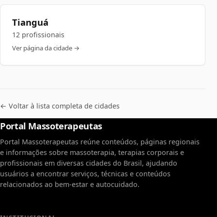
Tianguá
12 profissionais
Ver página da cidade →
← Voltar à lista completa de cidades
Portal Massoterapeutas
Portal Massoterapeutas reúne conteúdos, páginas regionais
e informações sobre massoterapia, terapias corporais e
profissionais em diversas cidades do Brasil, ajudando
usuários a encontrar serviços, técnicas e conteúdos
relacionados ao bem-estar e autocuidado.