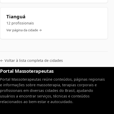
Tianguá
12 profissionais
Ver página da cidade →
← Voltar à lista completa de cidades
Portal Massoterapeutas
Portal Massoterapeutas reúne conteúdos, páginas regionais
e informações sobre massoterapia, terapias corporais e
profissionais em diversas cidades do Brasil, ajudando
usuários a encontrar serviços, técnicas e conteúdos
relacionados ao bem-estar e autocuidado.