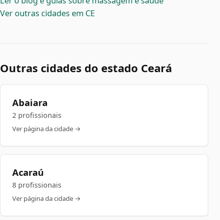
Ler o blog e guias sobre massagem e saúde
Ver outras cidades em CE
Outras cidades do estado Ceará
Abaiara
2 profissionais
Ver página da cidade →
Acaraú
8 profissionais
Ver página da cidade →