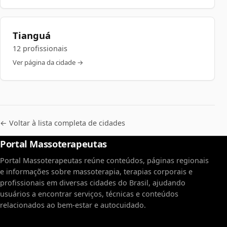
Tianguá
12 profissionais
Ver página da cidade →
← Voltar à lista completa de cidades
Portal Massoterapeutas
Portal Massoterapeutas reúne conteúdos, páginas regionais
e informações sobre massoterapia, terapias corporais e
profissionais em diversas cidades do Brasil, ajudando
usuários a encontrar serviços, técnicas e conteúdos
relacionados ao bem-estar e autocuidado.