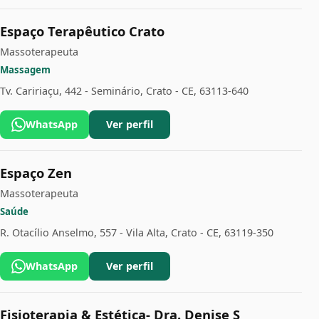
Espaço Terapêutico Crato
Massoterapeuta
Massagem
Tv. Caririaçu, 442 - Seminário, Crato - CE, 63113-640
WhatsApp
Ver perfil
Espaço Zen
Massoterapeuta
Saúde
R. Otacílio Anselmo, 557 - Vila Alta, Crato - CE, 63119-350
WhatsApp
Ver perfil
Fisioterapia & Estética- Dra. Denise S