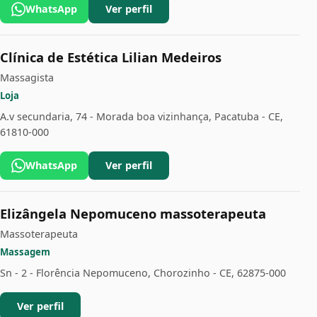
WhatsApp
Ver perfil
Clínica de Estética Lilian Medeiros
Massagista
Loja
A.v secundaria, 74 - Morada boa vizinhança, Pacatuba - CE,
61810-000
WhatsApp
Ver perfil
Elizângela Nepomuceno massoterapeuta
Massoterapeuta
Massagem
Sn - 2 - Florência Nepomuceno, Chorozinho - CE, 62875-000
Ver perfil