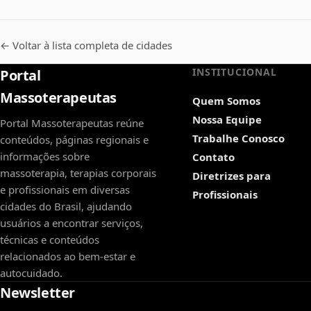
← Voltar à lista completa de cidades
INSTITUCIONAL
Portal
Massoterapeutas
Quem Somos
Nossa Equipe
Portal Massoterapeutas reúne
Trabalhe Conosco
conteúdos, páginas regionais e
informações sobre
Contato
massoterapia, terapias corporais
Diretrizes para
e profissionais em diversas
Profissionais
cidades do Brasil, ajudando
usuários a encontrar serviços,
técnicas e conteúdos
relacionados ao bem-estar e
autocuidado.
Newsletter