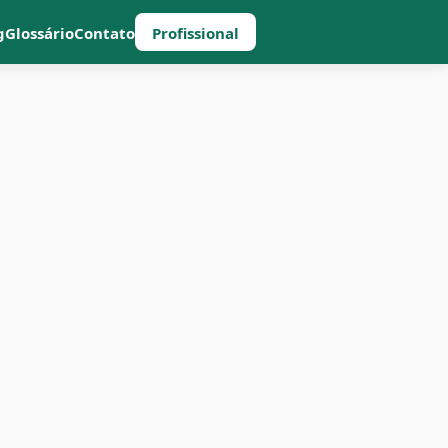
g
Glossário
Contato
Profissional