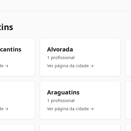
tins
ocantins
Alvorada
1 profissional
de →
Ver página da cidade →
Araguatins
1 profissional
de →
Ver página da cidade →