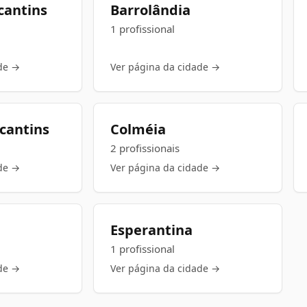
cantins
Barrolândia
1 profissional
de →
Ver página da cidade →
ocantins
Colméia
2 profissionais
de →
Ver página da cidade →
Esperantina
1 profissional
de →
Ver página da cidade →