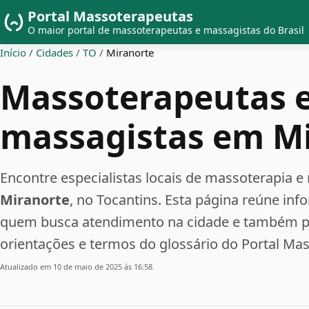
Portal Massoterapeutas
O maior portal de massoterapeutas e massagistas do Brasil
Início
/
Cidades
/
TO
/
Miranorte
Massoterapeutas 
massagistas em M
Encontre especialistas locais de massoterapia
Miranorte
, no Tocantins. Esta página reúne inf
quem busca atendimento na cidade e também pe
orientações e termos do glossário do Portal Ma
Atualizado em 10 de maio de 2025 às 16:58.