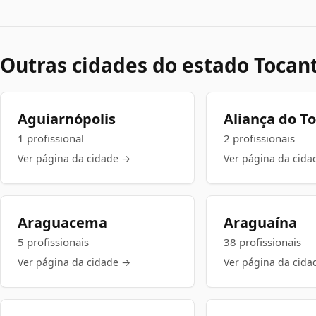
Outras cidades do estado Tocan
Aguiarnópolis
Aliança do T
1 profissional
2 profissionais
Ver página da cidade →
Ver página da cida
Araguacema
Araguaína
5 profissionais
38 profissionais
Ver página da cidade →
Ver página da cida