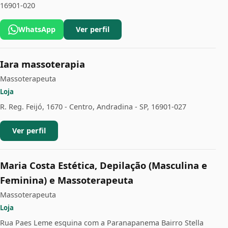
16901-020
WhatsApp
Ver perfil
Iara massoterapia
Massoterapeuta
Loja
R. Reg. Feijó, 1670 - Centro, Andradina - SP, 16901-027
Ver perfil
Maria Costa Estética, Depilação (Masculina e
Feminina) e Massoterapeuta
Massoterapeuta
Loja
Rua Paes Leme esquina com a Paranapanema Bairro Stella