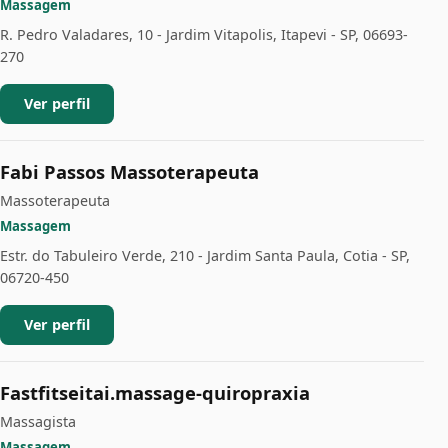
Massagem
R. Pedro Valadares, 10 - Jardim Vitapolis, Itapevi - SP, 06693-
270
Ver perfil
Fabi Passos Massoterapeuta
Massoterapeuta
Massagem
Estr. do Tabuleiro Verde, 210 - Jardim Santa Paula, Cotia - SP,
06720-450
Ver perfil
Fastfitseitai.massage-quiropraxia
Massagista
Massagem