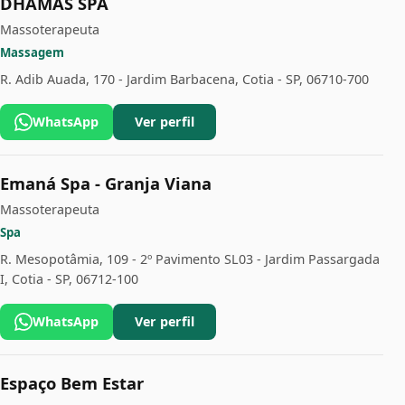
DHAMAS SPA
Massoterapeuta
Massagem
R. Adib Auada, 170 - Jardim Barbacena, Cotia - SP, 06710-700
WhatsApp
Ver perfil
Emaná Spa - Granja Viana
Massoterapeuta
Spa
R. Mesopotâmia, 109 - 2º Pavimento SL03 - Jardim Passargada
I, Cotia - SP, 06712-100
WhatsApp
Ver perfil
Espaço Bem Estar