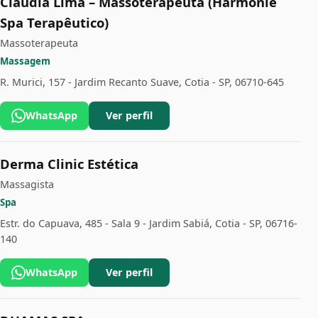
Claudia Lima – Massoterapeuta (Harmonie
Spa Terapêutico)
Massoterapeuta
Massagem
R. Murici, 157 - Jardim Recanto Suave, Cotia - SP, 06710-645
WhatsApp
Ver perfil
Derma Clinic Estética
Massagista
Spa
Estr. do Capuava, 485 - Sala 9 - Jardim Sabiá, Cotia - SP, 06716-
140
WhatsApp
Ver perfil