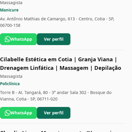
Massagista
Manicure
Av. Antônio Mathias de Camargo, 613 - Centro, Cotia - SP,
06700-158
WhatsApp
Ver perfil
Cilabelle Estética em Cotia | Granja Viana |
Drenagem Linfática | Massagem | Depilação
Massagista
Policlínica
Torre B - Al. Tangará, 80 - 3° andar Sala 302 - Bosque do
Vianna, Cotia - SP, 06711-020
WhatsApp
Ver perfil