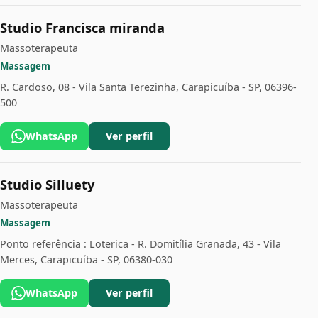
Studio Francisca miranda
Massoterapeuta
Massagem
R. Cardoso, 08 - Vila Santa Terezinha, Carapicuíba - SP, 06396-
500
WhatsApp
Ver perfil
Studio Silluety
Massoterapeuta
Massagem
Ponto referência : Loterica - R. Domitília Granada, 43 - Vila
Merces, Carapicuíba - SP, 06380-030
WhatsApp
Ver perfil