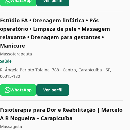
WhatsApp
Ver perfil
Estúdio EA • Drenagem linfática • Pós
operatório • Limpeza de pele • Massagem
relaxante • Drenagem para gestantes •
Manicure
Massoterapeuta
Saúde
R. Ângela Perioto Tolaine, 788 - Centro, Carapicuíba - SP,
06315-180
WhatsApp
Ver perfil
Fisioterapia para Dor e Reabilitação | Marcelo
A R Nogueira – Carapicuíba
Massagista