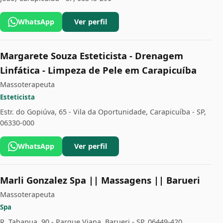
WhatsApp
Ver perfil
Margarete Souza Esteticista - Drenagem
Linfática - Limpeza de Pele em Carapicuíba
Massoterapeuta
Esteticista
Estr. do Gopiúva, 65 - Vila da Oportunidade, Carapicuíba - SP,
06330-000
WhatsApp
Ver perfil
Marli Gonzalez Spa || Massagens || Barueri
Massoterapeuta
Spa
R. Tabapua, 90 - Parque Viana, Barueri - SP, 06449-420