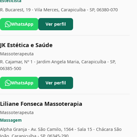
Esteticista
R. Bucarest, 19 - Vila Merces, Carapicuíba - SP, 06380-070
WhatsApp
Ver perfil
JK Estética e Saúde
Massoterapeuta
R. Cajamar, Nº 1 - Jardim Angela Maria, Carapicuíba - SP,
06385-500
WhatsApp
Ver perfil
Liliane Fonseca Massoterapia
Massoterapeuta
Massagem
Alpha Granja - Av. São Camilo, 1564 - Sala 15 - Chácara São
João, Carapicuíba - SP, 06345-290