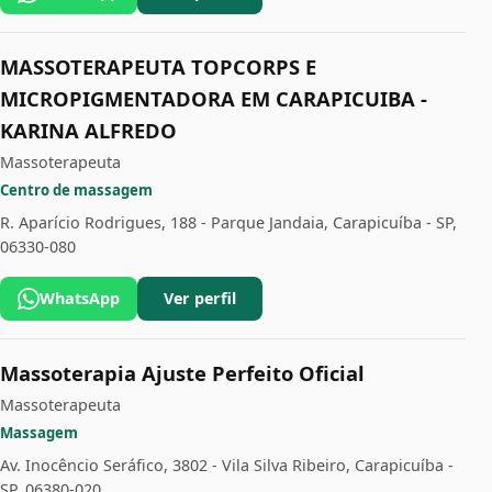
MASSOTERAPEUTA TOPCORPS E
MICROPIGMENTADORA EM CARAPICUIBA -
KARINA ALFREDO
Massoterapeuta
Centro de massagem
R. Aparício Rodrigues, 188 - Parque Jandaia, Carapicuíba - SP,
06330-080
WhatsApp
Ver perfil
Massoterapia Ajuste Perfeito Oficial
Massoterapeuta
Massagem
Av. Inocêncio Seráfico, 3802 - Vila Silva Ribeiro, Carapicuíba -
SP, 06380-020