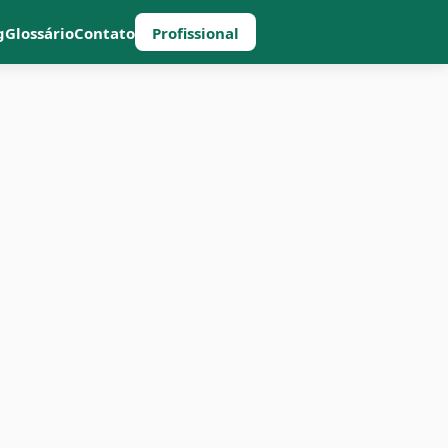
g
Glossário
Contato
Profissional