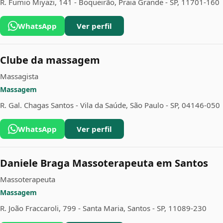
R. Fumio Miyazi, 141 - Boqueirão, Praia Grande - SP, 11701-160
WhatsApp
Ver perfil
Clube da massagem
Massagista
Massagem
R. Gal. Chagas Santos - Vila da Saúde, São Paulo - SP, 04146-050
WhatsApp
Ver perfil
Daniele Braga Massoterapeuta em Santos
Massoterapeuta
Massagem
R. João Fraccaroli, 799 - Santa Maria, Santos - SP, 11089-230