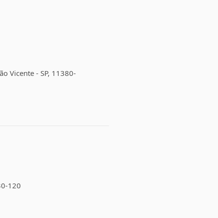
ão Vicente - SP, 11380-
330-120