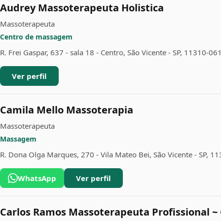
Audrey Massoterapeuta Holistica
Massoterapeuta
Centro de massagem
R. Frei Gaspar, 637 - sala 18 - Centro, São Vicente - SP, 11310-06
Ver perfil
Camila Mello Massoterapia
Massoterapeuta
Massagem
R. Dona Olga Marques, 270 - Vila Mateo Bei, São Vicente - SP, 1
WhatsApp
Ver perfil
Carlos Ramos Massoterapeuta Profissional 