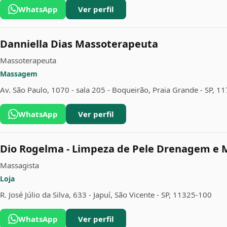
WhatsApp
Ver perfil
Danniella Dias Massoterapeuta
Massoterapeuta
Massagem
Av. São Paulo, 1070 - sala 205 - Boqueirão, Praia Grande - SP, 1
WhatsApp
Ver perfil
Dio Rogelma - Limpeza de Pele Drenagem e 
Massagista
Loja
R. José Júlio da Silva, 633 - Japuí, São Vicente - SP, 11325-100
WhatsApp
Ver perfil