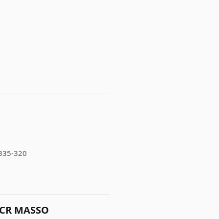
1
1335-320
~ CR MASSO