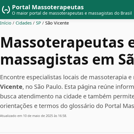
Portal Massoterapeutas
O maior portal de massoterapeutas e massagistas do Brasil
Início
/
Cidades
/
SP
/
São Vicente
Massoterapeutas 
massagistas em Sã
Encontre especialistas locais de massoterapi
Vicente
, no São Paulo. Esta página reúne info
busca atendimento na cidade e também permite 
orientações e termos do glossário do Portal Ma
Atualizado em 10 de maio de 2025 às 16:58.