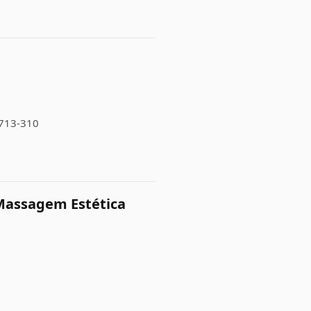
1713-310
Massagem Estética