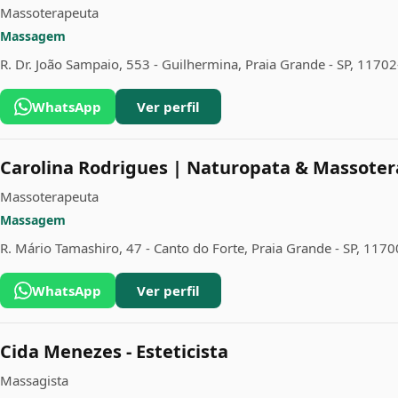
Massoterapeuta
Massagem
R. Dr. João Sampaio, 553 - Guilhermina, Praia Grande - SP, 1170
WhatsApp
Ver perfil
Carolina Rodrigues | Naturopata & Massote
Massoterapeuta
Massagem
R. Mário Tamashiro, 47 - Canto do Forte, Praia Grande - SP, 117
WhatsApp
Ver perfil
Cida Menezes - Esteticista
Massagista