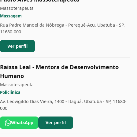
Massoterapeuta
Massagem
Rua Padre Manoel da Nóbrega - Perequê-Acu, Ubatuba - SP,
11680-000
Ver perfil
Raissa Leal - Mentora de Desenvolvimento
Humano
Massoterapeuta
Policlínica
Av. Leovigildo Dias Vieira, 1400 - Itaguá, Ubatuba - SP, 11680-
000
WhatsApp
Ver perfil