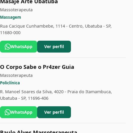
Masaje Arte Ubatuba
Massoterapeuta
Massagem
Rua Cacique Cunhambebe, 1114 - Centro, Ubatuba - SP,
11680-000
WhatsApp
Ver perfil
O Corpo Sabe o Pr4zer Guia
Massoterapeuta
Policlínica
R. Manoel Soares da Silva, 4020 - Praia do Itamambuca,
Ubatuba - SP, 11696-406
WhatsApp
Ver perfil
Paulo Alves Massoterapeuta