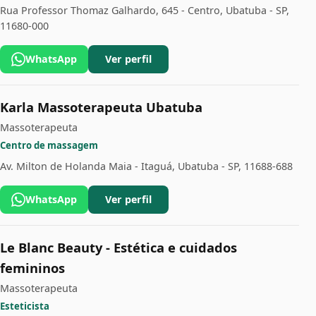
Rua Professor Thomaz Galhardo, 645 - Centro, Ubatuba - SP,
11680-000
WhatsApp
Ver perfil
Karla Massoterapeuta Ubatuba
Massoterapeuta
Centro de massagem
Av. Milton de Holanda Maia - Itaguá, Ubatuba - SP, 11688-688
WhatsApp
Ver perfil
Le Blanc Beauty - Estética e cuidados
femininos
Massoterapeuta
Esteticista