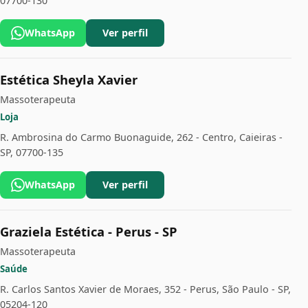
07700-130
WhatsApp
Ver perfil
Estética Sheyla Xavier
Massoterapeuta
Loja
R. Ambrosina do Carmo Buonaguide, 262 - Centro, Caieiras -
SP, 07700-135
WhatsApp
Ver perfil
Graziela Estética - Perus - SP
Massoterapeuta
Saúde
R. Carlos Santos Xavier de Moraes, 352 - Perus, São Paulo - SP,
05204-120