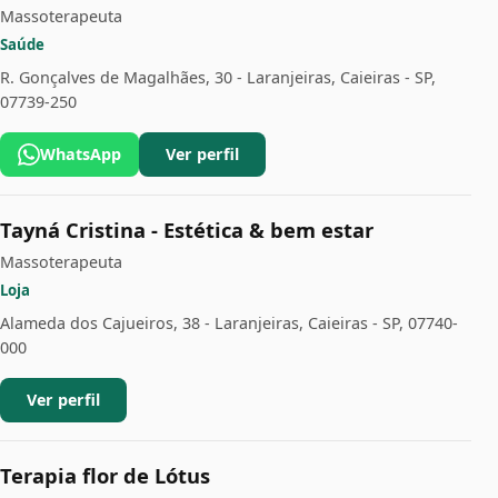
Massoterapeuta
Saúde
R. Gonçalves de Magalhães, 30 - Laranjeiras, Caieiras - SP,
07739-250
WhatsApp
Ver perfil
Tayná Cristina - Estética & bem estar
Massoterapeuta
Loja
Alameda dos Cajueiros, 38 - Laranjeiras, Caieiras - SP, 07740-
000
Ver perfil
Terapia flor de Lótus