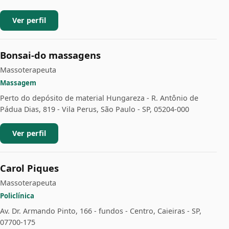
Ver perfil
Bonsai-do massagens
Massoterapeuta
Massagem
Perto do depósito de material Hungareza - R. Antônio de
Pádua Dias, 819 - Vila Perus, São Paulo - SP, 05204-000
Ver perfil
Carol Piques
Massoterapeuta
Policlínica
Av. Dr. Armando Pinto, 166 - fundos - Centro, Caieiras - SP,
07700-175