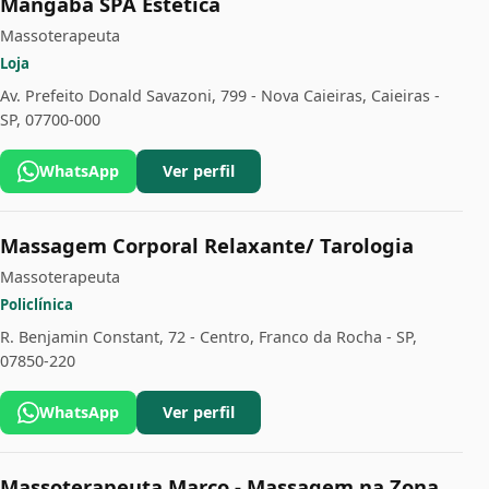
Mangaba SPA Estética
Massoterapeuta
Loja
Av. Prefeito Donald Savazoni, 799 - Nova Caieiras, Caieiras -
SP, 07700-000
WhatsApp
Ver perfil
Massagem Corporal Relaxante/ Tarologia
Massoterapeuta
Policlínica
R. Benjamin Constant, 72 - Centro, Franco da Rocha - SP,
07850-220
WhatsApp
Ver perfil
Massoterapeuta Marco - Massagem na Zona