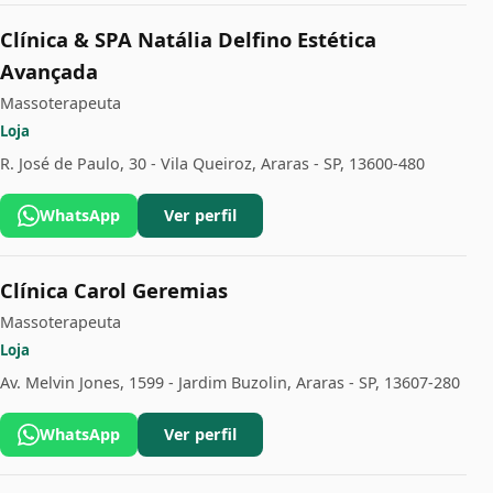
Clínica & SPA Natália Delfino Estética
Avançada
Massoterapeuta
Loja
R. José de Paulo, 30 - Vila Queiroz, Araras - SP, 13600-480
WhatsApp
Ver perfil
Clínica Carol Geremias
Massoterapeuta
Loja
Av. Melvin Jones, 1599 - Jardim Buzolin, Araras - SP, 13607-280
WhatsApp
Ver perfil