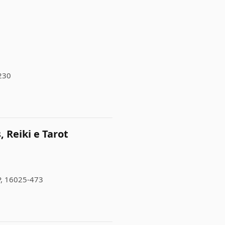
230
 Reiki e Tarot
SP, 16025-473