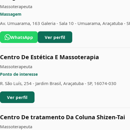
Massoterapeuta
Massagem
Av. Umuarama, 163 Galeria - Sala 10 - Umuarama, Araçatuba - S
WhatsApp
Ver perfil
Centro De Estética E Massoterapia
Massoterapeuta
Ponto de interesse
R. São Luís, 254 - Jardim Brasil, Araçatuba - SP, 16074-030
Ver perfil
Centro De tratamento Da Coluna Shizen-Tai
Massoterapeuta