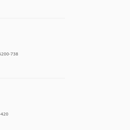
 16200-738
5-420