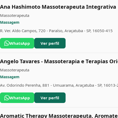
Ana Hashimoto Massoterapeuta Integrativa
Massoterapeuta
Massagem
R. Ver. Aldo Campos, 720 - Paraíso, Araçatuba - SP, 16050-415
WhatsApp
Ver perfil
Angelo Tavares - Massoterapia e Terapias Ori
Massoterapeuta
Massagem
Av. Odorindo Perenha, 881 - Umuarama, Araçatuba - SP, 16013-
WhatsApp
Ver perfil
Aromatic Therapy Massoterapeuta, Aromater