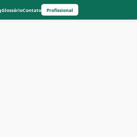
g
Glossário
Contato
Profissional