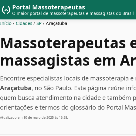
Portal Massoterapeutas
O maior portal de massoterapeutas e massagistas do Brasil
Início
/
Cidades
/
SP
/
Araçatuba
Massoterapeutas 
massagistas em A
Encontre especialistas locais de massoterapia
Araçatuba
, no São Paulo. Esta página reúne in
quem busca atendimento na cidade e também pe
orientações e termos do glossário do Portal Ma
Atualizado em 10 de maio de 2025 às 16:58.