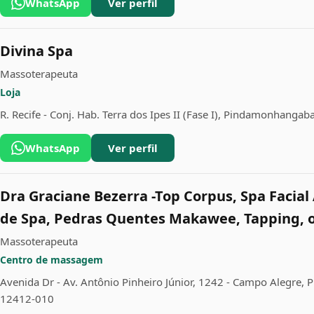
WhatsApp
Ver perfil
Divina Spa
Massoterapeuta
Loja
R. Recife - Conj. Hab. Terra dos Ipes II (Fase I), Pindamonhangab
WhatsApp
Ver perfil
Dra Graciane Bezerra -Top Corpus, Spa Facia
de Spa, Pedras Quentes Makawee, Tapping, 
Massoterapeuta
Centro de massagem
Avenida Dr - Av. Antônio Pinheiro Júnior, 1242 - Campo Alegre,
12412-010