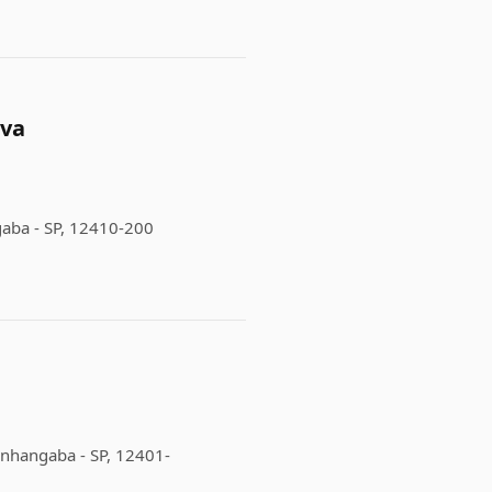
iva
aba - SP, 12410-200
onhangaba - SP, 12401-