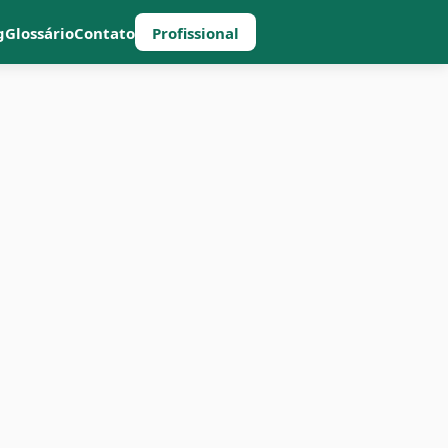
g
Glossário
Contato
Profissional