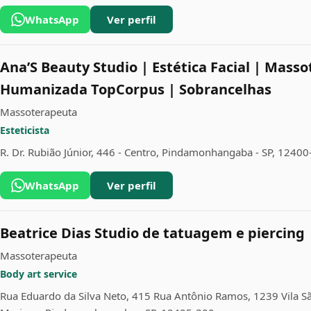
WhatsApp
Ver perfil
Ana’S Beauty Studio | Estética Facial | Mass
Humanizada TopCorpus | Sobrancelhas
Massoterapeuta
Esteticista
R. Dr. Rubião Júnior, 446 - Centro, Pindamonhangaba - SP, 1240
WhatsApp
Ver perfil
Beatrice Dias Studio de tatuagem e piercing
Massoterapeuta
Body art service
Rua Eduardo da Silva Neto, 415 Rua Antônio Ramos, 1239 Vila Sã