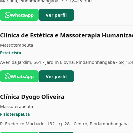
Mariana, Pindamonhangaba - SP, 12425-300
WhatsApp
Ver perfil
Clínica de Estética e Massoterapia Humaniz
Massoterapeuta
Esteticista
Avenida Jardim, 561 - Jardim Eloyna, Pindamonhangaba - SP, 1
WhatsApp
Ver perfil
Clínica Dyogo Oliveira
Massoterapeuta
Fisioterapeuta
R. Frederico Machado, 132 - cj. 28 - Centro, Pindamonhangaba -