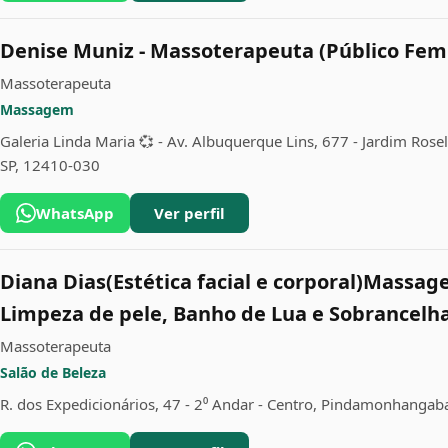
Denise Muniz - Massoterapeuta (Público Fem
Massoterapeuta
Massagem
Galeria Linda Maria 💞 - Av. Albuquerque Lins, 677 - Jardim Ros
SP, 12410-030
WhatsApp
Ver perfil
Diana Dias(Estética facial e corporal)Massag
Limpeza de pele, Banho de Lua e Sobrancelh
Massoterapeuta
Salão de Beleza
R. dos Expedicionários, 47 - 2⁰ Andar - Centro, Pindamonhangab