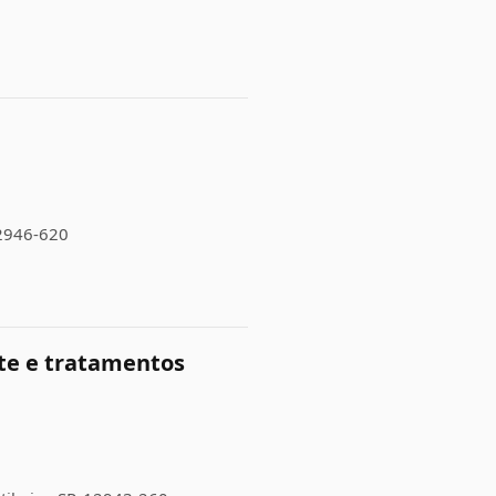
 12946-620
te e tratamentos