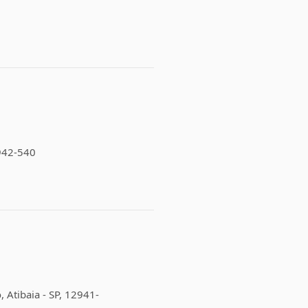
2942-540
, Atibaia - SP, 12941-