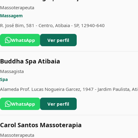
Massoterapeuta
Massagem
R. José Bim, 581 - Centro, Atibaia - SP, 12940-640
WhatsApp
Ver perfil
Buddha Spa Atibaia
Massagista
Spa
Alameda Prof. Lucas Nogueira Garcez, 1947 - Jardim Paulista, At
WhatsApp
Ver perfil
Carol Santos Massoterapia
Massoterapeuta