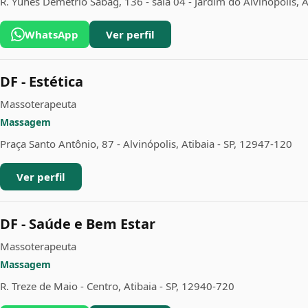
R. Yunes Demétrio Sabag, 136 - sala 04 - Jardim do Alvinopolis, 
WhatsApp
Ver perfil
DF - Estética
Massoterapeuta
Massagem
Praça Santo Antônio, 87 - Alvinópolis, Atibaia - SP, 12947-120
Ver perfil
DF - Saúde e Bem Estar
Massoterapeuta
Massagem
R. Treze de Maio - Centro, Atibaia - SP, 12940-720