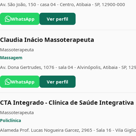
Av. São João, 150 - casa 04 - Centro, Atibaia - SP, 12900-000
WhatsApp
Ver perfil
Claudia Inácio Massoterapeuta
Massoterapeuta
Massagem
Av. Dona Gertrudes, 1076 - sala 04 - Alvinópolis, Atibaia - SP, 1
WhatsApp
Ver perfil
CTA Integrado - Clínica de Saúde Integrativa
Massoterapeuta
Policlínica
Alameda Prof. Lucas Nogueira Garcez, 2965 - Sala 16 - Vila Giglio