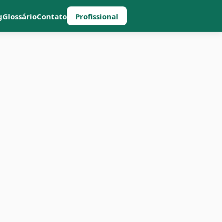
g
Glossário
Contato
Profissional