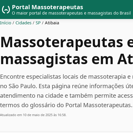
Portal Massoterapeutas
O maior portal de massoterapeutas e massagistas do Brasil
Início
/
Cidades
/
SP
/
Atibaia
Massoterapeutas 
massagistas em At
Encontre especialistas locais de massoterapi
no São Paulo. Esta página reúne informações ú
atendimento na cidade e também permite acessar
termos do glossário do Portal Massoterapeutas.
Atualizado em 10 de maio de 2025 às 16:58.