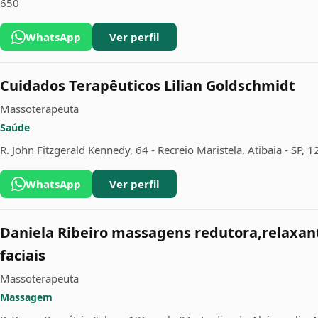
650
WhatsApp
Ver perfil
Cuidados Terapêuticos Lilian Goldschmidt
Massoterapeuta
Saúde
R. John Fitzgerald Kennedy, 64 - Recreio Maristela, Atibaia - SP,
WhatsApp
Ver perfil
Daniela Ribeiro massagens redutora,relaxan
faciais
Massoterapeuta
Massagem