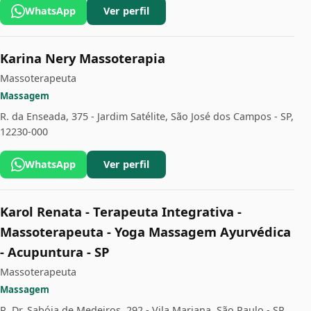
WhatsApp
Ver perfil
Karina Nery Massoterapia
Massoterapeuta
Massagem
R. da Enseada, 375 - Jardim Satélite, São José dos Campos - SP,
12230-000
WhatsApp
Ver perfil
Karol Renata - Terapeuta Integrativa -
Massoterapeuta - Yoga Massagem Ayurvédica
- Acupuntura - SP
Massoterapeuta
Massagem
R. Dr. Sabóia de Medeiros, 292 - Vila Mariana, São Paulo - SP,