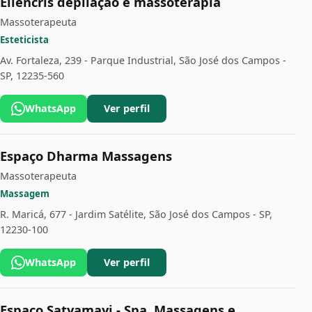
Ellencris depilação e massoterapia
Massoterapeuta
Esteticista
Av. Fortaleza, 239 - Parque Industrial, São José dos Campos -
SP, 12235-560
WhatsApp
Ver perfil
Espaço Dharma Massagens
Massoterapeuta
Massagem
R. Maricá, 677 - Jardim Satélite, São José dos Campos - SP,
12230-100
WhatsApp
Ver perfil
Espaço Satyamayi - Spa, Massagens e