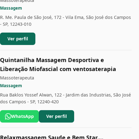
Massoterapeuta
Massagem
R. Me. Paula de São José, 172 - Vila Ema, São José dos Campos
- SP, 12243-010
Ver perfil
Quintanilha Massagem Desportiva e
Liberação Miofascial com ventosaterapia
Massoterapeuta
Massagem
Rua Baklos Yossef Alwan, 122 - Jardim das Industrias, São José
dos Campos - SP, 12240-420
WhatsApp
Ver perfil
Relaxmassagem Saude e Bem Star....